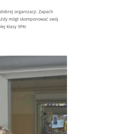
 dobrej organizacji. Zapach
 każdy mógł skomponować swój
ej klasy 3PA!