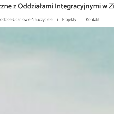
zne z Oddziałami Integracyjnymi w Z
odzice-Uczniowie-Nauczyciele
Projekty
Kontakt