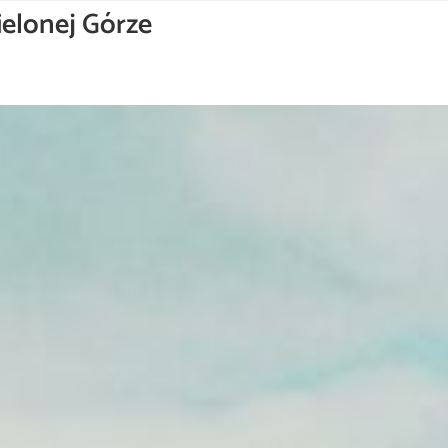
ielonej Górze