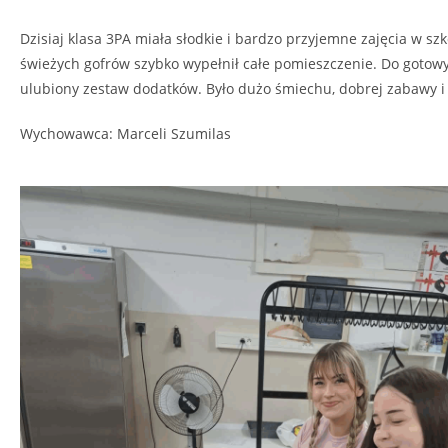
Dzisiaj klasa 3PA miała słodkie i bardzo przyjemne zajęcia w szk
świeżych gofrów szybko wypełnił całe pomieszczenie. Do gotow
ulubiony zestaw dodatków. Było dużo śmiechu, dobrej zabawy i 
Wychowawca: Marceli Szumilas