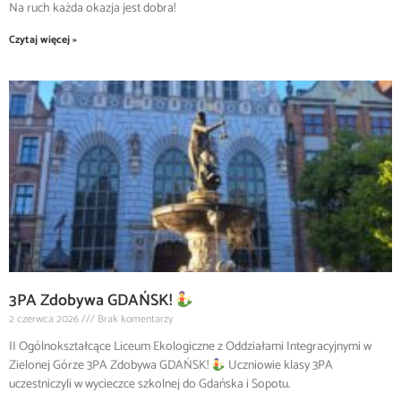
Na ruch każda okazja jest dobra!
Czytaj więcej »
3PA Zdobywa GDAŃSK!
2 czerwca 2026
Brak komentarzy
II Ogólnokształcące Liceum Ekologiczne z Oddziałami Integracyjnymi w
Zielonej Górze 3PA Zdobywa GDAŃSK!
Uczniowie klasy 3PA
uczestniczyli w wycieczce szkolnej do Gdańska i Sopotu.