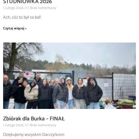
STUDNIÓWKA 2026
1 lutego 2026
Brak komentarzy
Ach, cóż to był za bal!
Czytaj więcej »
Zbiórak dla Burka – FINAŁ
1 lutego 2026
Brak komentarzy
Dziękujemy wszyskim Darczyńcom