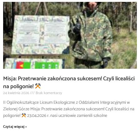
Misja: Przetrwanie zakończona sukcesem! Czyli licealiści
na poligonie!
24 kwietnia 2026
Brak komentarzy
II Ogólnokształcące Liceum Ekologiczne z Oddziałami Integracyjnymi w
Zielonej Górze Misja: Przetrwanie zakończona sukcesem! Czyli licealiści na
poligonie!
23.04.2026 r. nasi uczniowie zamienili szkolne
Czytaj więcej »