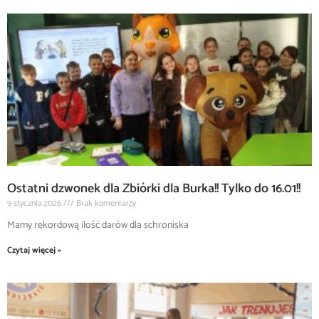
Ostatni dzwonek dla Zbiórki dla Burka!! Tylko do 16.01!!
9 stycznia 2026
Brak komentarzy
Mamy rekordową ilość darów dla schroniska
Czytaj więcej »