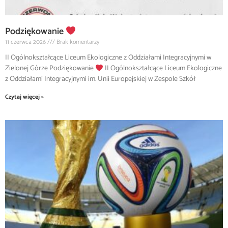
Podziękowanie
11 czerwca 2026
Brak komentarzy
II Ogólnokształcące Liceum Ekologiczne z Oddziałami Integracyjnymi w
Zielonej Górze Podziękowanie
II Ogólnokształcące Liceum Ekologiczne
z Oddziałami Integracyjnymi im. Unii Europejskiej w Zespole Szkół
Czytaj więcej »