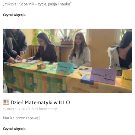
„Mikołaj Kopernik – życie, pasja i nauka”
Czytaj więcej »
Dzień Matematyki w II LO
15 marca 2026
Brak komentarzy
Nauka przez zabawę:)
Czytaj więcej »