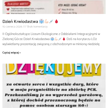
Dzień Krwiodastwa
15 czerwca 2026
Brak komentarzy
II Ogólnokształcące Liceum Ekologiczne z Oddziałami Integracyjnymi w
Zielonej Górze Dzień Krwiodastwa
Dziś na korytarzu LO2
wyświetlamy prezentację związaną z obchodzonym w minioną niedzielę
Czytaj więcej »