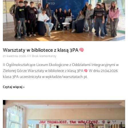
Warsztaty w bibliotece z klasą 3PA
21 kwietnia 2026
Brak komentarzy
II Ogólnokształcące Liceum Ekologiczne z Oddziałami Integracyjnymi w
Zielonej Górze Warsztaty w bibliotece z klasą 3PA
W dniu 21.04.2026
klasa 3PA uczestniczyła w wykładzie/warsztatach pt.
Czytaj więcej »