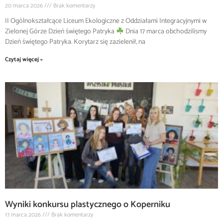
20 marca 2026
Brak komentarzy
II Ogólnokształcące Liceum Ekologiczne z Oddziałami Integracyjnymi w
Zielonej Górze Dzień świętego Patryka
Dnia 17 marca obchodzilismy
Dzień świętego Patryka. Korytarz się zazielenił, na
Czytaj więcej »
Wyniki konkursu plastycznego o Koperniku
17 marca 2026
Brak komentarzy