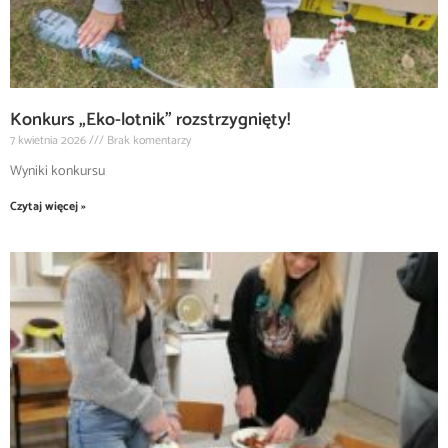
Konkurs „Eko-lotnik” rozstrzygnięty!
7 kwietnia 2026
Brak komentarzy
Wyniki konkursu
Czytaj więcej »