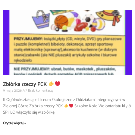
Zbiórka rzeczy PCK
9 maja 2026
Brak komentarzy
II Ogólnokształcące Liceum Ekologiczne z Oddziałami Integracyjnymi w
Zielonej Górze Zbiórka rzeczy PCK
Szkolne Koło Wolontariatu kl.7-8
SP i LO włączyło się w zbiórkę
Czytaj więcej »