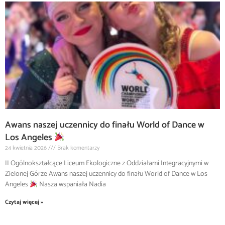
Awans naszej uczennicy do finału World of Dance w
Los Angeles
24 kwietnia 2026
Brak komentarzy
II Ogólnokształcące Liceum Ekologiczne z Oddziałami Integracyjnymi w
Zielonej Górze Awans naszej uczennicy do finału World of Dance w Los
Angeles
Nasza wspaniała Nadia
Czytaj więcej »