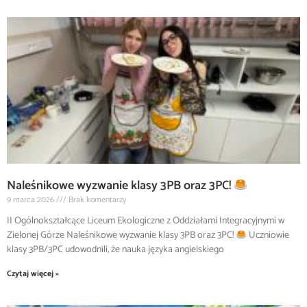
Naleśnikowe wyzwanie klasy 3PB oraz 3PC!
9 marca 2026
Brak komentarzy
II Ogólnokształcące Liceum Ekologiczne z Oddziałami Integracyjnymi w
Zielonej Górze Naleśnikowe wyzwanie klasy 3PB oraz 3PC!
Uczniowie
klasy 3PB/3PC udowodnili, że nauka języka angielskiego
Czytaj więcej »