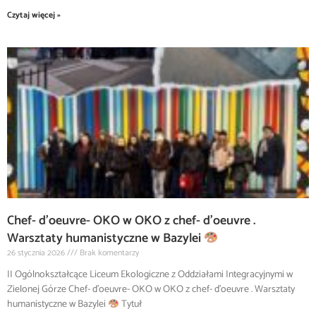
Czytaj więcej »
Chef- d’oeuvre- OKO w OKO z chef- d’oeuvre .
Warsztaty humanistyczne w Bazylei
26 stycznia 2026
Brak komentarzy
II Ogólnokształcące Liceum Ekologiczne z Oddziałami Integracyjnymi w
Zielonej Górze Chef- d’oeuvre- OKO w OKO z chef- d’oeuvre . Warsztaty
humanistyczne w Bazylei
Tytuł