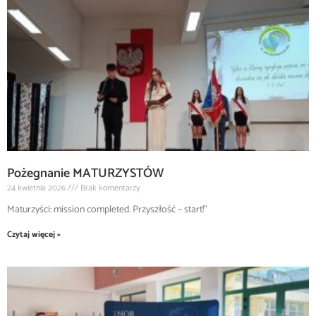
Pożegnanie MATURZYSTÓW
24 kwietnia 2026
Brak komentarzy
Maturzyści: mission completed. Przyszłość – start!”
Czytaj więcej »