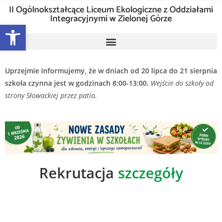
II Ogólnokształcące Liceum Ekologiczne z Oddziałami
Integracyjnymi w Zielonej Górze
Otwórz pasek narzędzi
Uprzejmie informujemy, że w dniach od 20 lipca do 21 sierpnia
szkoła czynna jest w godzinach 8:00-13:00.
Wejście do szkoły od
strony Słowackiej przez patio.
Rekrutacja
szczegóły