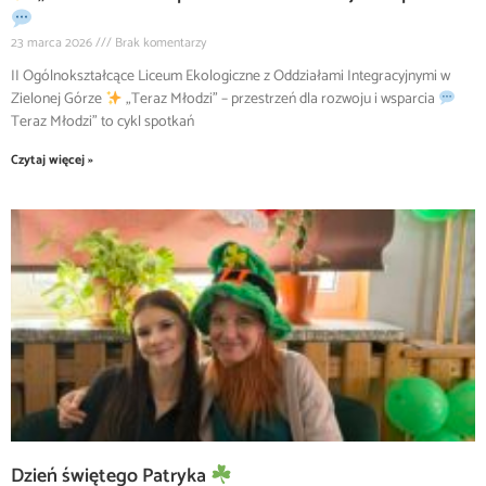
23 marca 2026
Brak komentarzy
II Ogólnokształcące Liceum Ekologiczne z Oddziałami Integracyjnymi w
Zielonej Górze
„Teraz Młodzi” – przestrzeń dla rozwoju i wsparcia
Teraz Młodzi” to cykl spotkań
Czytaj więcej »
Dzień świętego Patryka