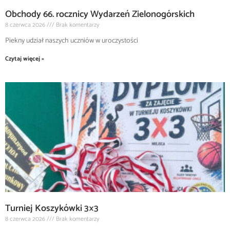
Obchody 66. rocznicy Wydarzeń Zielonogórskich
8 czerwca 2026
Brak komentarzy
Piekny udział naszych uczniów w uroczystości
Czytaj więcej »
Turniej Koszykówki 3×3
8 czerwca 2026
Brak komentarzy