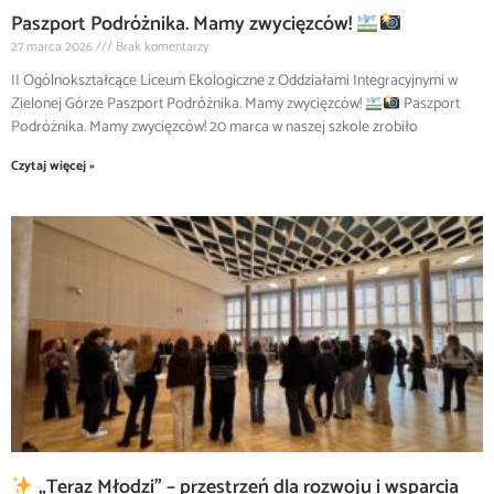
Paszport Podróżnika. Mamy zwycięzców!
27 marca 2026
Brak komentarzy
II Ogólnokształcące Liceum Ekologiczne z Oddziałami Integracyjnymi w
Zielonej Górze Paszport Podróżnika. Mamy zwycięzców!
Paszport
Podróżnika. Mamy zwycięzców! 20 marca w naszej szkole zrobiło
Czytaj więcej »
„Teraz Młodzi” – przestrzeń dla rozwoju i wsparcia