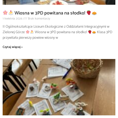
Wiosna w 3PD powitana na słodko!
1 kwietnia 2026
Brak komentarzy
II Ogólnokształcące Liceum Ekologiczne z Oddziałami Integracyjnymi w
Zielonej Górze
Wiosna w 3PD powitana na słodko!
Klasa 3PD
przywitała pierwszy powiew wiosny w
Czytaj więcej »