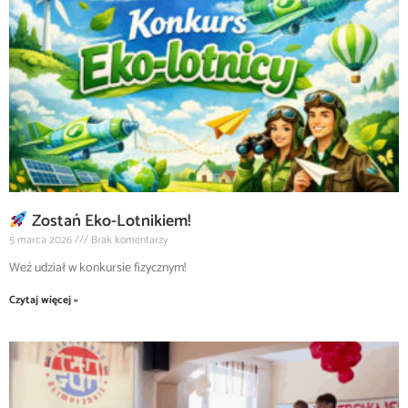
Zostań Eko-Lotnikiem!
5 marca 2026
Brak komentarzy
Weź udział w konkursie fizycznym!
Czytaj więcej »