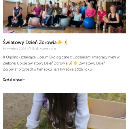
Światowy Dzień Zdrowia
14 kwietnia 2026
Brak komentarzy
II Ogólnokształcące Liceum Ekologiczne z Oddziałami Integracyjnymi w
Zielonej Górze Światowy Dzień Zdrowia
„Światowy Dzień
Zdrowia” przypadł w tym roku na 7 kwietnia 2026 roku.
Czytaj więcej »