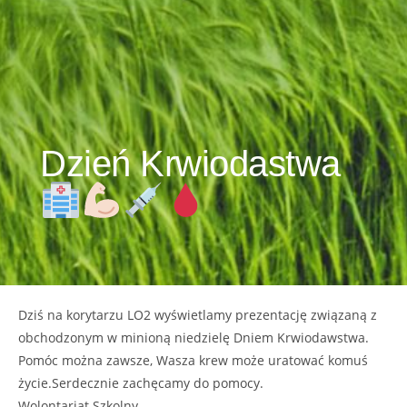
Dzień Krwiodastwa
Dziś na korytarzu LO2 wyświetlamy prezentację związaną z
obchodzonym w minioną niedzielę Dniem Krwiodawstwa.
Pomóc można zawsze, Wasza krew może uratować komuś
życie.Serdecznie zachęcamy do pomocy.
Wolontariat Szkolny