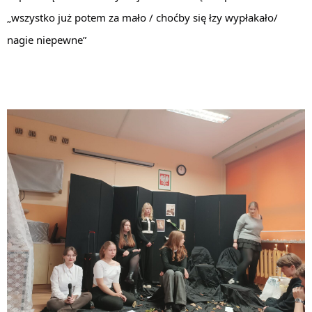
„wszystko już potem za mało / choćby się łzy wypłakało/
nagie niepewne”