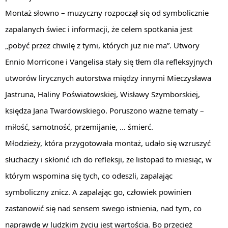
Montaż słowno – muzyczny rozpoczął się od symbolicznie
zapalanych świec i informacji, że celem spotkania jest
„pobyć przez chwilę z tymi, których już nie ma”. Utwory
Ennio Morricone i Vangelisa stały się tłem dla refleksyjnych
utworów lirycznych autorstwa między innymi Mieczysława
Jastruna, Haliny Poświatowskiej, Wisławy Szymborskiej,
księdza Jana Twardowskiego. Poruszono ważne tematy –
miłość, samotność, przemijanie, … śmierć.
Młodzieży, która przygotowała montaż, udało się wzruszyć
słuchaczy i skłonić ich do refleksji, że listopad to miesiąc, w
którym wspomina się tych, co odeszli, zapalając
symboliczny znicz. A zapalając go, człowiek powinien
zastanowić się nad sensem swego istnienia, nad tym, co
naprawdę w ludzkim życiu jest wartością. Bo przecież