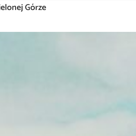
ielonej Górze