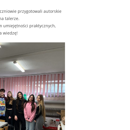
czniowie przygotowali autorskie
na talerze.
em umiejętności praktycznych,
a wiedzę!