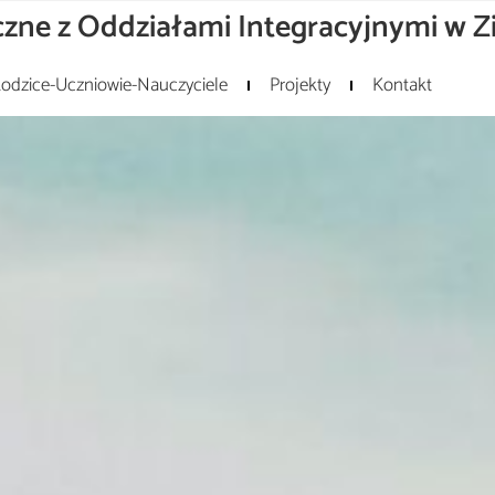
zne z Oddziałami Integracyjnymi w Z
odzice-Uczniowie-Nauczyciele
Projekty
Kontakt