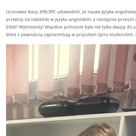
Uczniowie klasy 3PB/3PC udowodnili, że nauka języka angielskie
przepisy na naleśniki w języku angielskim, a następnie przeszli o
Efekt? Wyśmienity! Wspólne pichcenie było nie tylko okazją do 
które z pewnością zaprocentują w przyszłym życiu studenckim. 