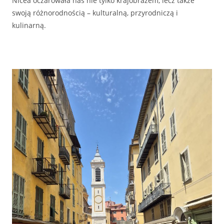
Nicea oczarowała nas nie tylko krajobrazem, lecz także
swoją różnorodnością – kulturalną, przyrodniczą i
kulinarną.
PRZYDATNE ADRESY: