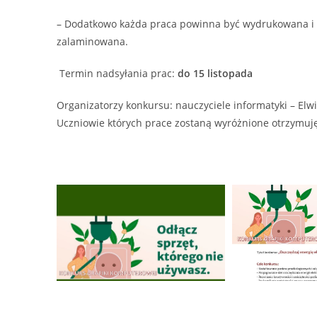
– Dodatkowo każda praca powinna być wydrukowana i 
zalaminowana.
Termin nadsyłania prac:
do 15 listopada
Organizatorzy konkursu: nauczyciele informatyki – Elw
Uczniowie których prace zostaną wyróżnione otrzymuj
PRZYDATNE ADRESY: