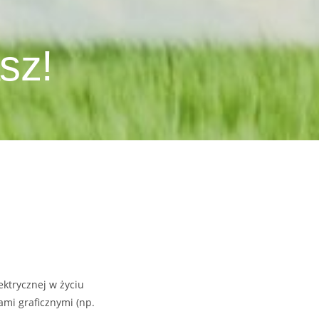
sz!
ektrycznej w życiu
ami graficznymi (np.