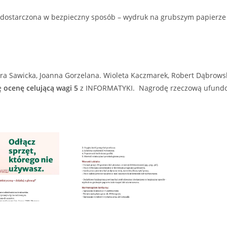
dostarczona w bezpieczny sposób – wydruk na grubszym papierze
ira Sawicka, Joanna Gorzelana. Wioleta Kaczmarek, Robert Dąbrows
ę
ocenę celującą wagi 5
z INFORMATYKI. Nagrodę rzeczową ufundo