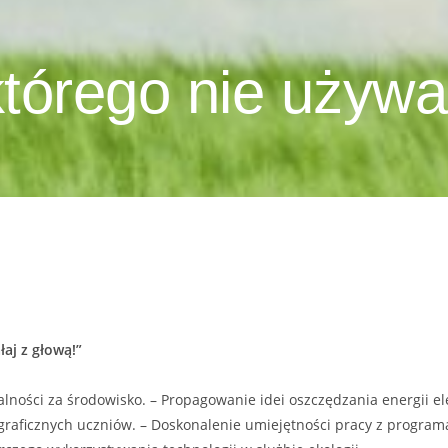
którego nie używa
łaj z głową!”
lności za środowisko. – Propagowanie idei oszczędzania energii el
graficznych uczniów. – Doskonalenie umiejętności pracy z program