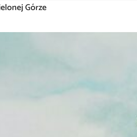
ielonej Górze