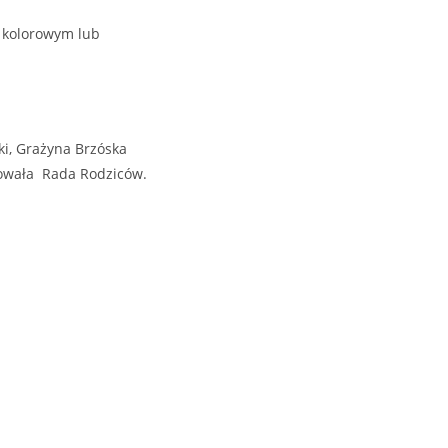
 kolorowym lub
ki, Grażyna Brzóska
wała Rada Rodziców.