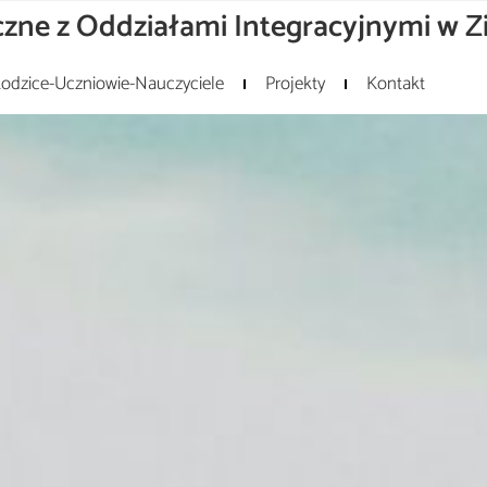
zne z Oddziałami Integracyjnymi w Z
odzice-Uczniowie-Nauczyciele
Projekty
Kontakt