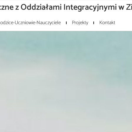
zne z Oddziałami Integracyjnymi w Z
odzice-Uczniowie-Nauczyciele
Projekty
Kontakt