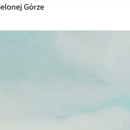
ielonej Górze